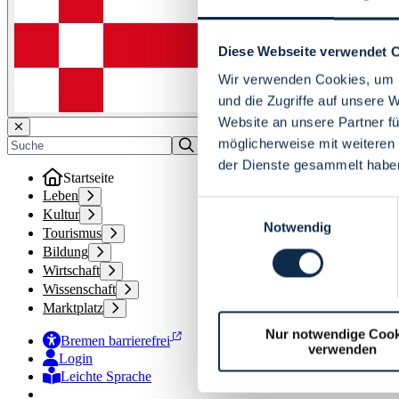
Diese Webseite verwendet 
Wir verwenden Cookies, um I
und die Zugriffe auf unsere 
Website an unsere Partner fü
möglicherweise mit weiteren
der Dienste gesammelt habe
Startseite
Leben
Einwilligungsauswahl
Kultur
Notwendig
Tourismus
Bildung
Wirtschaft
Wissenschaft
Marktplatz
Nur notwendige Cook
Bremen barrierefrei
verwenden
Login
Leichte Sprache
Zur Deutschen Gebärdensprache