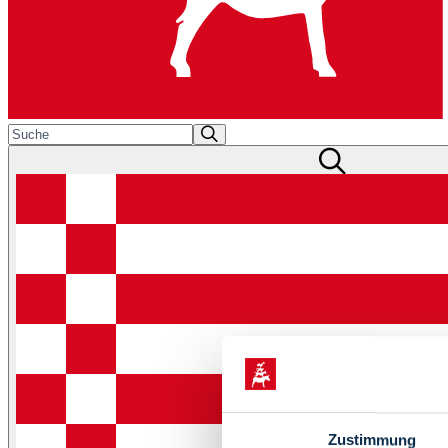
Zustimmung