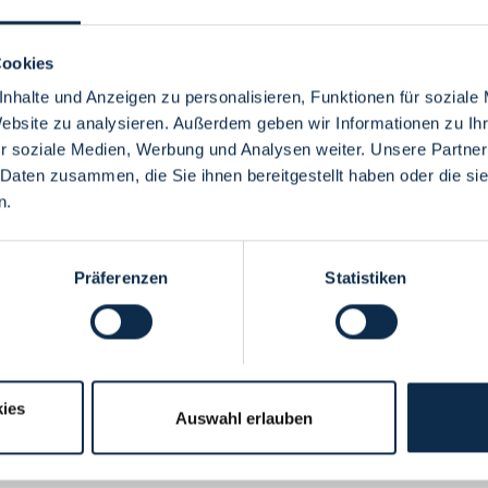
Cookies
nhalte und Anzeigen zu personalisieren, Funktionen für soziale
Website zu analysieren. Außerdem geben wir Informationen zu I
Menü
r soziale Medien, Werbung und Analysen weiter. Unsere Partner
 Daten zusammen, die Sie ihnen bereitgestellt haben oder die s
n.
Präferenzen
Statistiken
ies
Auswahl erlauben