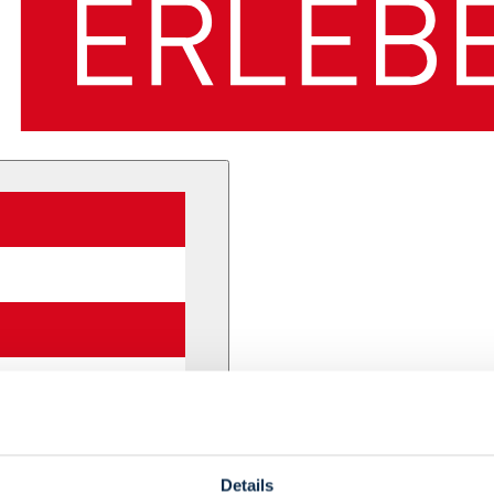
Details