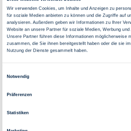
Bildung
Wirtschaft
Wir verwenden Cookies, um Inhalte und Anzeigen zu persona
Wissenschaft
für soziale Medien anbieten zu können und die Zugriffe auf 
Marktplatz
analysieren. Außerdem geben wir Informationen zu Ihrer Ve
Website an unsere Partner für soziale Medien, Werbung und 
Bremen barrierefrei
Login
Unsere Partner führen diese Informationen möglicherweise m
Leichte Sprache
zusammen, die Sie ihnen bereitgestellt haben oder die sie i
Zur Deutschen Gebärdensprache
Nutzung der Dienste gesammelt haben.
English
Einwilligungsauswahl
Notwendig
Präferenzen
Bremen barrierefrei
Login
Statistiken
Leichte Sprache
Zur Deutschen Gebärdensprache
English
Marketing