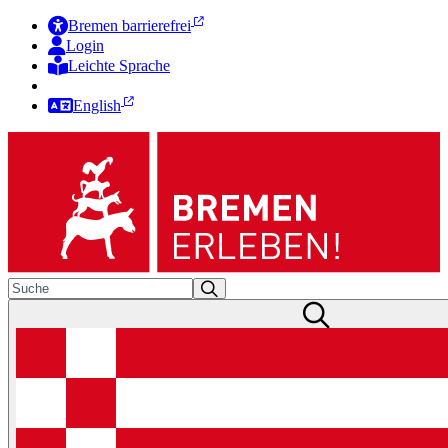
Bremen barrierefrei
Login
Leichte Sprache
Zur Deutschen Gebärdensprache
English