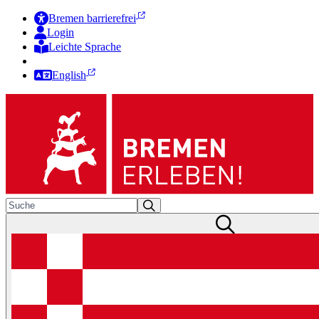
Bremen barrierefrei
Login
Leichte Sprache
Zur Deutschen Gebärdensprache
English