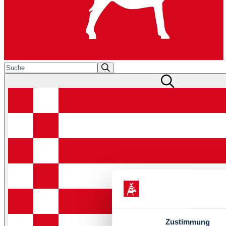
Zustimmung