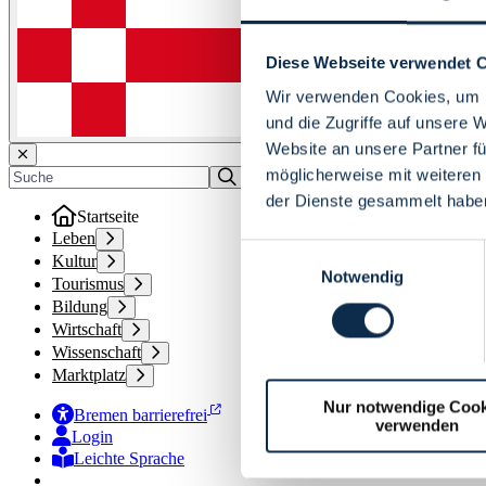
Diese Webseite verwendet 
Wir verwenden Cookies, um I
und die Zugriffe auf unsere 
Website an unsere Partner fü
möglicherweise mit weiteren
der Dienste gesammelt habe
Startseite
Leben
Einwilligungsauswahl
Kultur
Notwendig
Tourismus
Bildung
Wirtschaft
Wissenschaft
Marktplatz
Nur notwendige Cook
Bremen barrierefrei
verwenden
Login
Leichte Sprache
Zur Deutschen Gebärdensprache