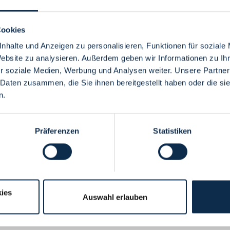
Cookies
nhalte und Anzeigen zu personalisieren, Funktionen für soziale
Website zu analysieren. Außerdem geben wir Informationen zu I
Menü
r soziale Medien, Werbung und Analysen weiter. Unsere Partner
 Daten zusammen, die Sie ihnen bereitgestellt haben oder die s
n.
Präferenzen
Statistiken
ies
Auswahl erlauben