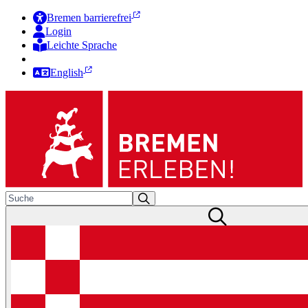
Bremen barrierefrei
Login
Leichte Sprache
Zur Deutschen Gebärdensprache
English