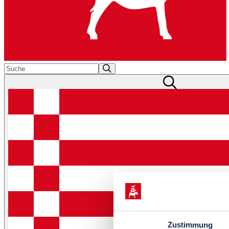
Zustimmung