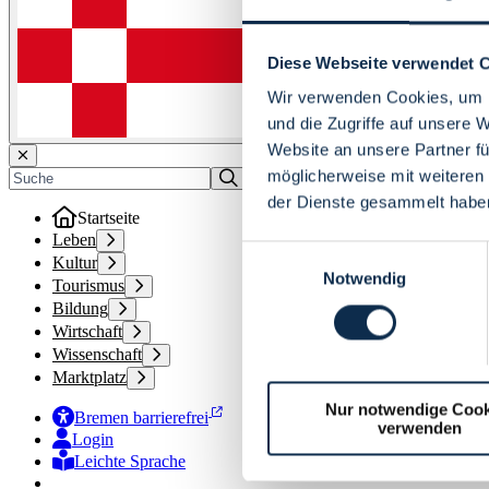
Diese Webseite verwendet 
Wir verwenden Cookies, um I
und die Zugriffe auf unsere 
Website an unsere Partner fü
möglicherweise mit weiteren
der Dienste gesammelt habe
Startseite
Leben
Einwilligungsauswahl
Kultur
Notwendig
Tourismus
Bildung
Wirtschaft
Wissenschaft
Marktplatz
Nur notwendige Cook
Bremen barrierefrei
verwenden
Login
Leichte Sprache
Zur Deutschen Gebärdensprache