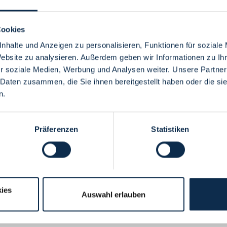
Cookies
nhalte und Anzeigen zu personalisieren, Funktionen für soziale
Website zu analysieren. Außerdem geben wir Informationen zu I
Menü
r soziale Medien, Werbung und Analysen weiter. Unsere Partner
 Daten zusammen, die Sie ihnen bereitgestellt haben oder die s
n.
Präferenzen
Statistiken
ies
Auswahl erlauben