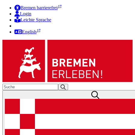
Bremen barrierefrei
Login
Leichte Sprache
Zur Deutschen Gebärdensprache
English