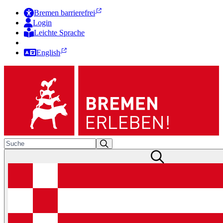
Bremen barrierefrei
Login
Leichte Sprache
Zur Deutschen Gebärdensprache
English