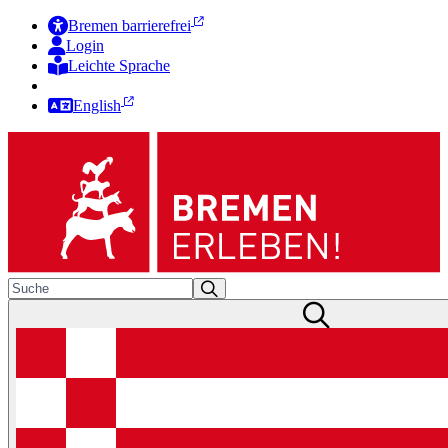
Bremen barrierefrei
Login
Leichte Sprache
Zur Deutschen Gebärdensprache
English