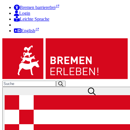
Bremen barrierefrei
Login
Leichte Sprache
Zur Deutschen Gebärdensprache
English