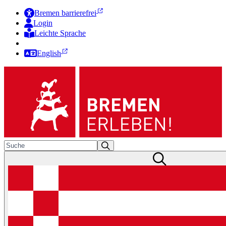
Bremen barrierefrei
Login
Leichte Sprache
Zur Deutschen Gebärdensprache
English