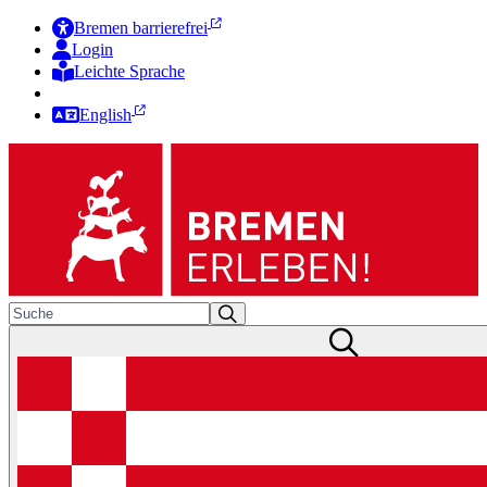
Bremen barrierefrei
Login
Leichte Sprache
Zur Deutschen Gebärdensprache
English