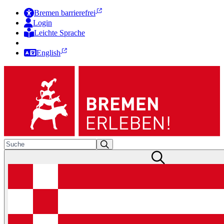
Bremen barrierefrei
Login
Leichte Sprache
Zur Deutschen Gebärdensprache
English