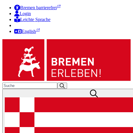
Bremen barrierefrei
Login
Leichte Sprache
Zur Deutschen Gebärdensprache
English