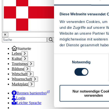
Diese Webseite verwendet 
Wir verwenden Cookies, um I
und die Zugriffe auf unsere 
Website an unsere Partner fü
möglicherweise mit weiteren
der Dienste gesammelt habe
Startseite
Leben
Einwilligungsauswahl
Kultur
Notwendig
Tourismus
Bildung
Wirtschaft
Wissenschaft
Marktplatz
Nur notwendige Cook
Bremen barrierefrei
verwenden
Login
Leichte Sprache
Zur Deutschen Gebärdensprache