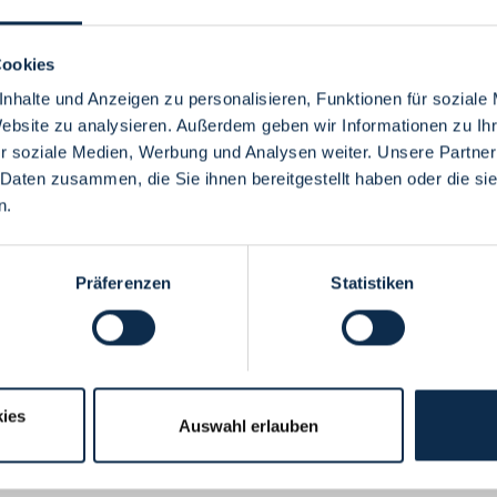
Cookies
nhalte und Anzeigen zu personalisieren, Funktionen für soziale
Website zu analysieren. Außerdem geben wir Informationen zu I
Menü
r soziale Medien, Werbung und Analysen weiter. Unsere Partner
 Daten zusammen, die Sie ihnen bereitgestellt haben oder die s
n.
Präferenzen
Statistiken
ies
Auswahl erlauben