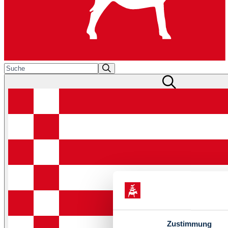
Zustimmung