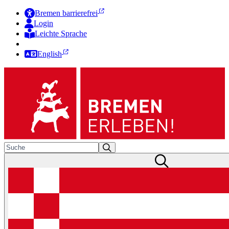
Bremen barrierefrei
Login
Leichte Sprache
Zur Deutschen Gebärdensprache
English