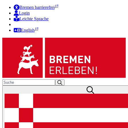
Bremen barrierefrei
Login
Leichte Sprache
Zur Deutschen Gebärdensprache
English