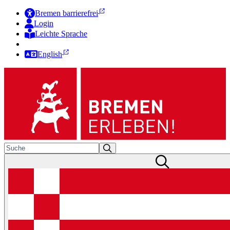
Bremen barrierefrei
Login
Leichte Sprache
Zur Deutschen Gebärdensprache
English