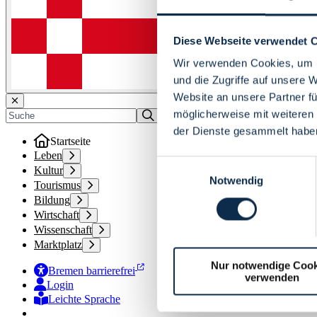
Diese Webseite verwendet 
Wir verwenden Cookies, um I
und die Zugriffe auf unsere 
Website an unsere Partner fü
möglicherweise mit weiteren
der Dienste gesammelt habe
Startseite
Leben
Einwilligungsauswahl
Kultur
Notwendig
Tourismus
Bildung
Wirtschaft
Wissenschaft
Marktplatz
Nur notwendige Cook
Bremen barrierefrei
verwenden
Login
Leichte Sprache
Zur Deutschen Gebärdensprache