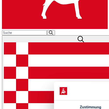
Zustimmung