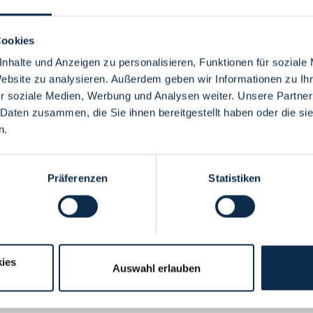
Cookies
nhalte und Anzeigen zu personalisieren, Funktionen für soziale
Website zu analysieren. Außerdem geben wir Informationen zu I
Menü
r soziale Medien, Werbung und Analysen weiter. Unsere Partner
 Daten zusammen, die Sie ihnen bereitgestellt haben oder die s
n.
Präferenzen
Statistiken
ies
Auswahl erlauben