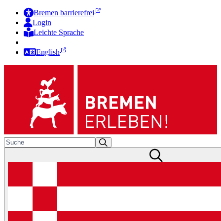
Bremen barrierefrei
Login
Leichte Sprache
Zur Deutschen Gebärdensprache
English