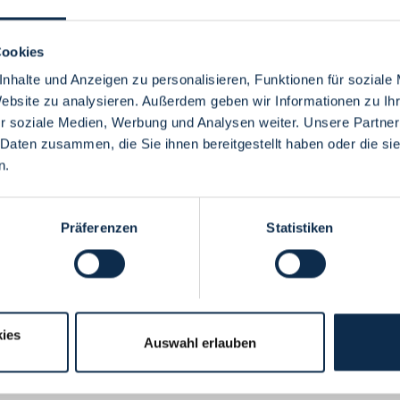
Cookies
nhalte und Anzeigen zu personalisieren, Funktionen für soziale
Website zu analysieren. Außerdem geben wir Informationen zu I
Menü
r soziale Medien, Werbung und Analysen weiter. Unsere Partner
 Daten zusammen, die Sie ihnen bereitgestellt haben oder die s
n.
Präferenzen
Statistiken
ies
Auswahl erlauben