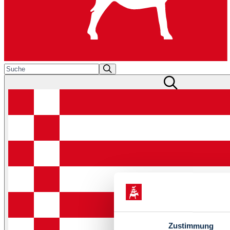
Zustimmung