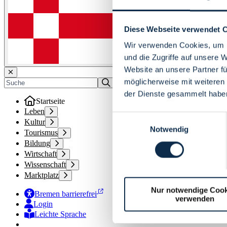
Diese Webseite verwendet 
Wir verwenden Cookies, um I
und die Zugriffe auf unsere 
Website an unsere Partner fü
möglicherweise mit weiteren
der Dienste gesammelt habe
Startseite
Leben
Einwilligungsauswahl
Kultur
Notwendig
Tourismus
Bildung
Wirtschaft
Wissenschaft
Marktplatz
Nur notwendige Cook
Bremen barrierefrei
verwenden
Login
Leichte Sprache
Zur Deutschen Gebärdensprache