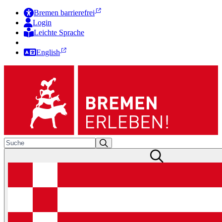
Bremen barrierefrei
Login
Leichte Sprache
Zur Deutschen Gebärdensprache
English