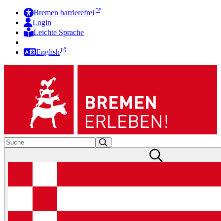
Bremen barrierefrei
Login
Leichte Sprache
Zur Deutschen Gebärdensprache
English