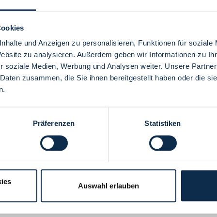
Cookies
nhalte und Anzeigen zu personalisieren, Funktionen für soziale
Website zu analysieren. Außerdem geben wir Informationen zu I
Menü
r soziale Medien, Werbung und Analysen weiter. Unsere Partner
 Daten zusammen, die Sie ihnen bereitgestellt haben oder die s
n.
Präferenzen
Statistiken
ies
Auswahl erlauben