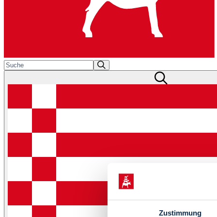
Zustimmung