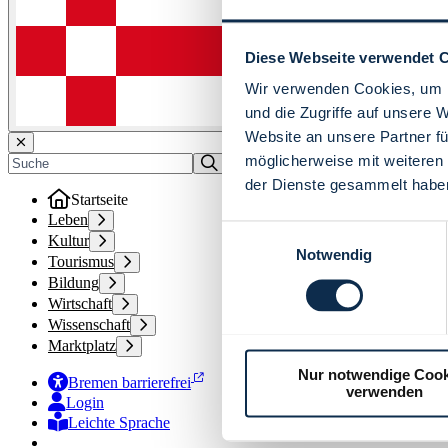
Diese Webseite verwendet 
Wir verwenden Cookies, um I
und die Zugriffe auf unsere 
Website an unsere Partner fü
möglicherweise mit weiteren
der Dienste gesammelt habe
Startseite
Leben
Einwilligungsauswahl
Kultur
Notwendig
Tourismus
Bildung
Wirtschaft
Wissenschaft
Marktplatz
Nur notwendige Cook
Bremen barrierefrei
verwenden
Login
Leichte Sprache
Zur Deutschen Gebärdensprache