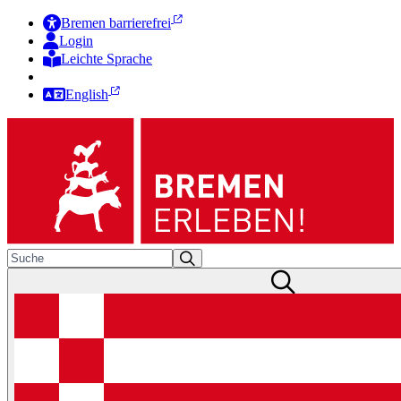
Bremen barrierefrei
Login
Leichte Sprache
Zur Deutschen Gebärdensprache
English