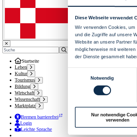
Diese Webseite verwendet 
Wir verwenden Cookies, um I
und die Zugriffe auf unsere 
Website an unsere Partner fü
möglicherweise mit weiteren
der Dienste gesammelt habe
Startseite
Leben
Einwilligungsauswahl
Kultur
Notwendig
Tourismus
Bildung
Wirtschaft
Wissenschaft
Marktplatz
Nur notwendige Cook
Bremen barrierefrei
verwenden
Login
Leichte Sprache
Zur Deutschen Gebärdensprache