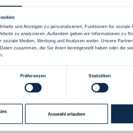
Cookies
nhalte und Anzeigen zu personalisieren, Funktionen für soziale
Website zu analysieren. Außerdem geben wir Informationen zu I
Menü
r soziale Medien, Werbung und Analysen weiter. Unsere Partner
 Daten zusammen, die Sie ihnen bereitgestellt haben oder die s
n.
Präferenzen
Statistiken
ies
Auswahl erlauben