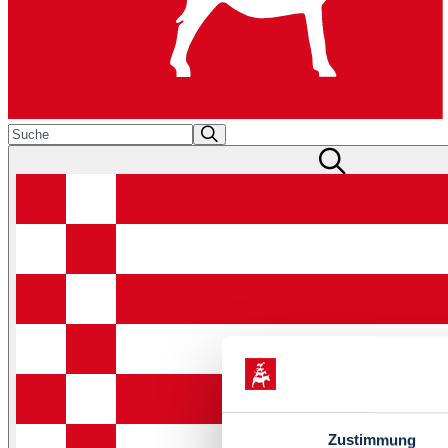
Zustimmung