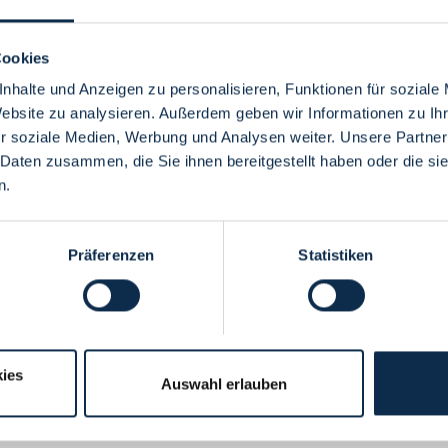
Cookies
nhalte und Anzeigen zu personalisieren, Funktionen für soziale
Website zu analysieren. Außerdem geben wir Informationen zu I
Menü
r soziale Medien, Werbung und Analysen weiter. Unsere Partner
 Daten zusammen, die Sie ihnen bereitgestellt haben oder die s
n.
Präferenzen
Statistiken
ies
Auswahl erlauben