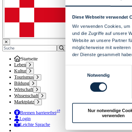
Diese Webseite verwendet 
Wir verwenden Cookies, um I
und die Zugriffe auf unsere 
Website an unsere Partner fü
möglicherweise mit weiteren
der Dienste gesammelt habe
Startseite
Leben
Einwilligungsauswahl
Kultur
Notwendig
Tourismus
Bildung
Wirtschaft
Wissenschaft
Marktplatz
Nur notwendige Cook
Bremen barrierefrei
verwenden
Login
Leichte Sprache
Zur Deutschen Gebärdensprache