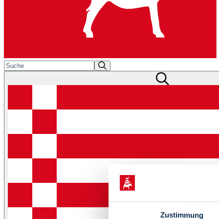
Zustimmung