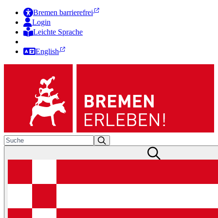
Bremen barrierefrei
Login
Leichte Sprache
Zur Deutschen Gebärdensprache
English