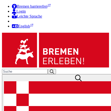
Bremen barrierefrei
Login
Leichte Sprache
Zur Deutschen Gebärdensprache
English