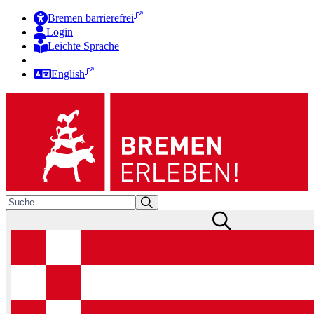
Bremen barrierefrei
Login
Leichte Sprache
Zur Deutschen Gebärdensprache
English