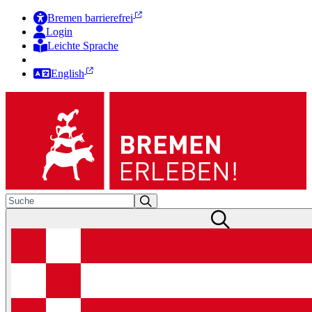
Bremen barrierefrei
Login
Leichte Sprache
Zur Deutschen Gebärdensprache
English