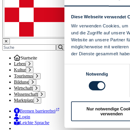
Diese Webseite verwendet 
Wir verwenden Cookies, um I
und die Zugriffe auf unsere 
Website an unsere Partner fü
möglicherweise mit weiteren
der Dienste gesammelt habe
Startseite
Leben
Einwilligungsauswahl
Kultur
Notwendig
Tourismus
Bildung
Wirtschaft
Wissenschaft
Marktplatz
Nur notwendige Cook
Bremen barrierefrei
verwenden
Login
Leichte Sprache
Zur Deutschen Gebärdensprache