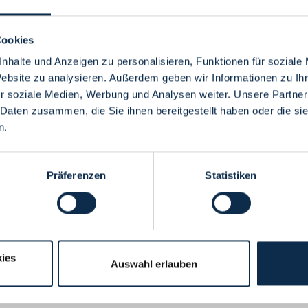
Cookies
nhalte und Anzeigen zu personalisieren, Funktionen für soziale
Website zu analysieren. Außerdem geben wir Informationen zu I
Menü
r soziale Medien, Werbung und Analysen weiter. Unsere Partner
 Daten zusammen, die Sie ihnen bereitgestellt haben oder die s
n.
Präferenzen
Statistiken
ies
Auswahl erlauben