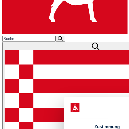
Zustimmung