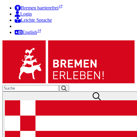
Bremen barrierefrei
Login
Leichte Sprache
Zur Deutschen Gebärdensprache
English