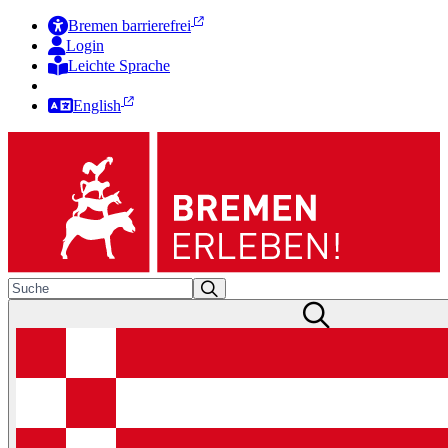
Bremen barrierefrei
Login
Leichte Sprache
Zur Deutschen Gebärdensprache
English