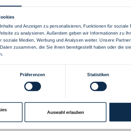
Cookies
nhalte und Anzeigen zu personalisieren, Funktionen für soziale
Website zu analysieren. Außerdem geben wir Informationen zu I
Menü
r soziale Medien, Werbung und Analysen weiter. Unsere Partner
 Daten zusammen, die Sie ihnen bereitgestellt haben oder die s
n.
Präferenzen
Statistiken
ies
Auswahl erlauben