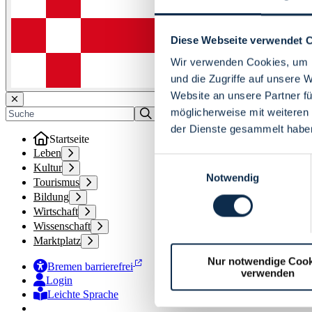
Diese Webseite verwendet 
Wir verwenden Cookies, um I
und die Zugriffe auf unsere 
Website an unsere Partner fü
möglicherweise mit weiteren
der Dienste gesammelt habe
Startseite
Leben
Einwilligungsauswahl
Kultur
Notwendig
Tourismus
Bildung
Wirtschaft
Wissenschaft
Marktplatz
Nur notwendige Cook
Bremen barrierefrei
verwenden
Login
Leichte Sprache
Zur Deutschen Gebärdensprache