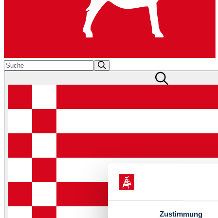
Zustimmung