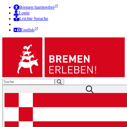
Bremen barrierefrei
Login
Leichte Sprache
Zur Deutschen Gebärdensprache
English