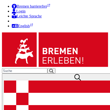
Bremen barrierefrei
Login
Leichte Sprache
Zur Deutschen Gebärdensprache
English