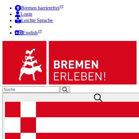
Bremen barrierefrei
Login
Leichte Sprache
Zur Deutschen Gebärdensprache
English