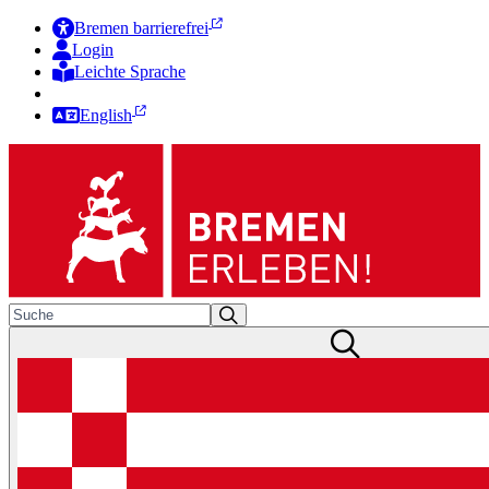
Bremen barrierefrei
Login
Leichte Sprache
Zur Deutschen Gebärdensprache
English