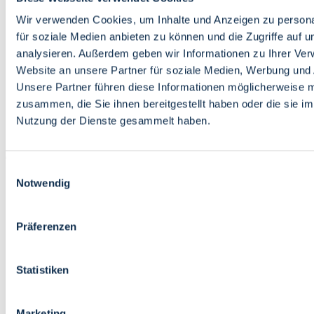
Bildung
Wirtschaft
Wir verwenden Cookies, um Inhalte und Anzeigen zu persona
Wissenschaft
für soziale Medien anbieten zu können und die Zugriffe auf 
Marktplatz
analysieren. Außerdem geben wir Informationen zu Ihrer Ve
Website an unsere Partner für soziale Medien, Werbung und 
Bremen barrierefrei
Login
Unsere Partner führen diese Informationen möglicherweise m
Leichte Sprache
zusammen, die Sie ihnen bereitgestellt haben oder die sie i
Zur Deutschen Gebärdensprache
Nutzung der Dienste gesammelt haben.
English
Einwilligungsauswahl
Notwendig
Präferenzen
Bremen barrierefrei
Login
Statistiken
Leichte Sprache
Zur Deutschen Gebärdensprache
English
Marketing