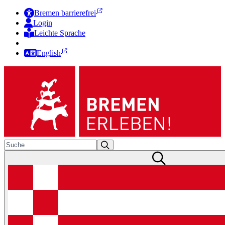
Bremen barrierefrei
Login
Leichte Sprache
Zur Deutschen Gebärdensprache
English