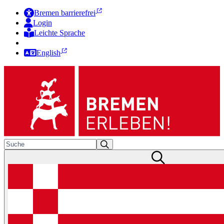
Bremen barrierefrei
Login
Leichte Sprache
Zur Deutschen Gebärdensprache
English