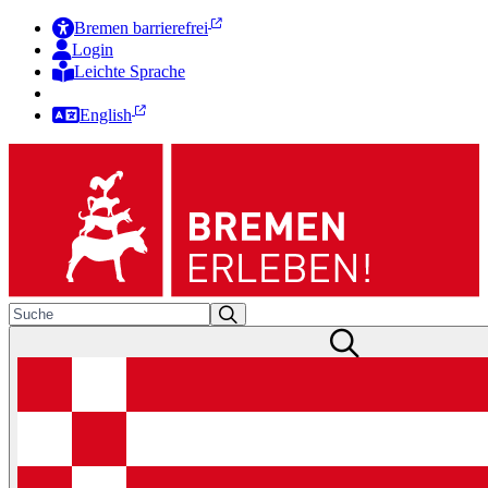
Bremen barrierefrei
Login
Leichte Sprache
Zur Deutschen Gebärdensprache
English