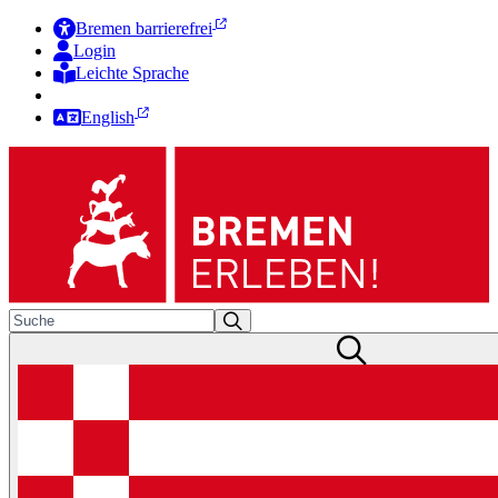
Bremen barrierefrei
Login
Leichte Sprache
Zur Deutschen Gebärdensprache
English