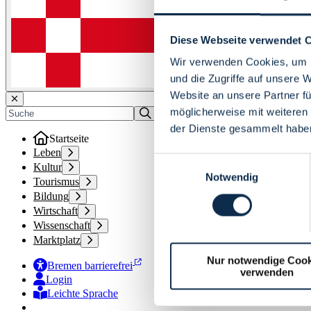
Diese Webseite verwendet 
Wir verwenden Cookies, um I
und die Zugriffe auf unsere 
Website an unsere Partner fü
möglicherweise mit weiteren
der Dienste gesammelt habe
Startseite
Leben
Einwilligungsauswahl
Kultur
Notwendig
Tourismus
Bildung
Wirtschaft
Wissenschaft
Marktplatz
Nur notwendige Cook
Bremen barrierefrei
verwenden
Login
Leichte Sprache
Zur Deutschen Gebärdensprache