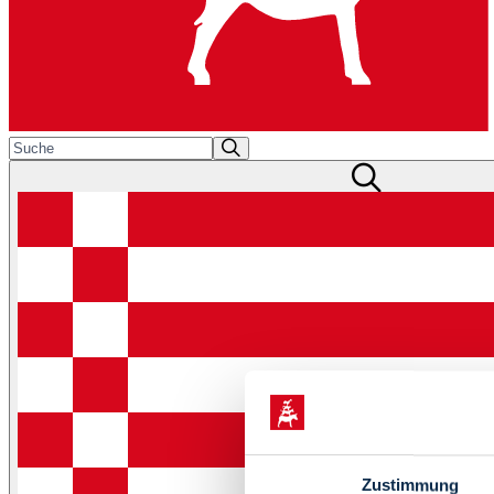
Zustimmung