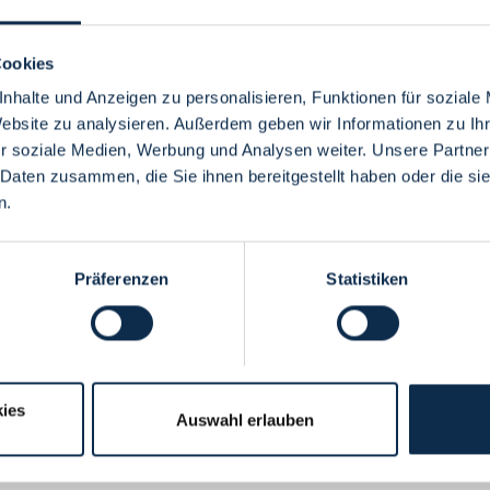
Cookies
nhalte und Anzeigen zu personalisieren, Funktionen für soziale
Website zu analysieren. Außerdem geben wir Informationen zu I
Menü
r soziale Medien, Werbung und Analysen weiter. Unsere Partner
 Daten zusammen, die Sie ihnen bereitgestellt haben oder die s
n.
Präferenzen
Statistiken
ies
Auswahl erlauben