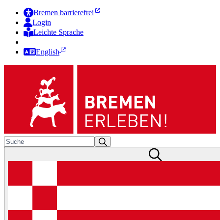
Bremen barrierefrei
Login
Leichte Sprache
Zur Deutschen Gebärdensprache
English