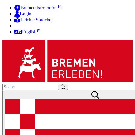
Bremen barrierefrei
Login
Leichte Sprache
Zur Deutschen Gebärdensprache
English