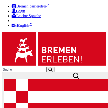
Bremen barrierefrei
Login
Leichte Sprache
Zur Deutschen Gebärdensprache
English