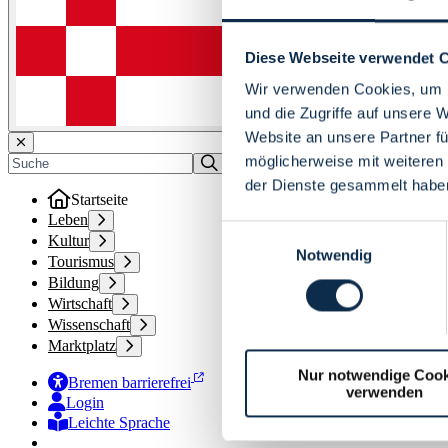
Diese Webseite verwendet 
Wir verwenden Cookies, um I
und die Zugriffe auf unsere 
Website an unsere Partner fü
möglicherweise mit weiteren
der Dienste gesammelt habe
Startseite
Leben
Einwilligungsauswahl
Kultur
Notwendig
Tourismus
Bildung
Wirtschaft
Wissenschaft
Marktplatz
Nur notwendige Cook
Bremen barrierefrei
verwenden
Login
Leichte Sprache
Zur Deutschen Gebärdensprache