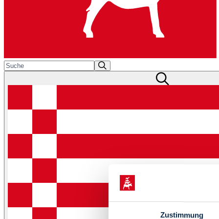
Zustimmung