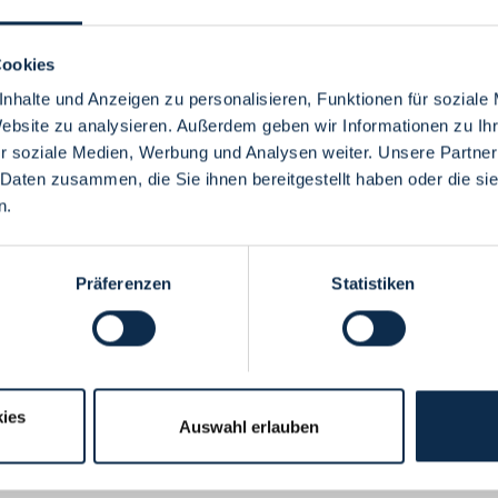
Cookies
nhalte und Anzeigen zu personalisieren, Funktionen für soziale
Website zu analysieren. Außerdem geben wir Informationen zu I
Menü
r soziale Medien, Werbung und Analysen weiter. Unsere Partner
 Daten zusammen, die Sie ihnen bereitgestellt haben oder die s
n.
Präferenzen
Statistiken
ies
Auswahl erlauben