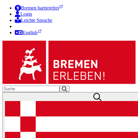
Bremen barrierefrei
Login
Leichte Sprache
Zur Deutschen Gebärdensprache
English