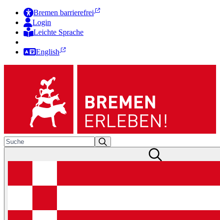
Bremen barrierefrei
Login
Leichte Sprache
Zur Deutschen Gebärdensprache
English